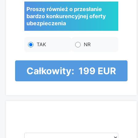
Proszę również o przesłanie
bardzo konkurencyjnej oferty
ubezpieczenia
TAK
NR
Całkowity:
199 EUR