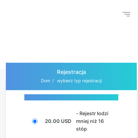
Rejestracja
Dom
wybierz typ rejestracji
- Rejestr łodzi
20.00 USD
mniej niż 16
stóp