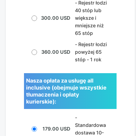
- Rejestr łodzi
40 stóp lub
300.00 USD
większe i
mniejsze niż
65 stóp
- Rejestr łodzi
360.00 USD
powyżej 65
stóp - 1 rok
Nasza opłata za usługę all
inclusive (obejmuje wszystkie
tłumaczenia i opłaty
kurierskie):
-
Standardowa
179.00 USD
dostawa 10-