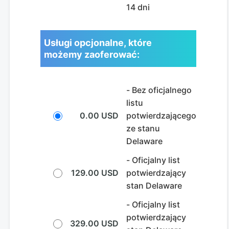
14 dni
Usługi opcjonalne, które
możemy zaoferować:
- Bez oficjalnego
listu
0.00 USD
potwierdzającego
ze stanu
Delaware
- Oficjalny list
129.00 USD
potwierdzający
stan Delaware
- Oficjalny list
potwierdzający
329.00 USD