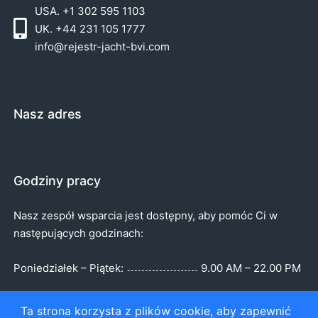
USA. +1 302 595 1103
UK. +44 231 105 1777
info@rejestr-jacht-bvi.com
Nasz adres
Godziny pracy
Nasz zespół wsparcia jest dostępny, aby pomóc Ci w
następujących godzinach:
Poniedziałek – Piątek:
9.00 AM – 22.00 PM
Sobota:
9.00 AM – 5:00 PM
Ta strona korzysta z plików cookie, aby zapewnić