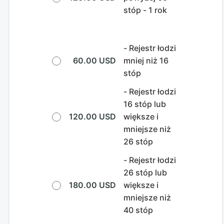
stóp - 1 rok
- Rejestr łodzi
60.00 USD
mniej niż 16
stóp
- Rejestr łodzi
16 stóp lub
120.00 USD
większe i
mniejsze niż
26 stóp
- Rejestr łodzi
26 stóp lub
180.00 USD
większe i
mniejsze niż
40 stóp