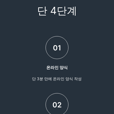
단 4단계
01
온라인 양식
단 3분 만에 온라인 양식 작성
02