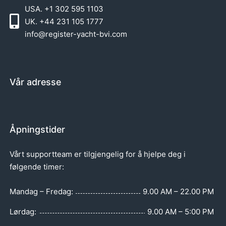
USA. +1 302 595 1103
UK. +44 231 105 1777
info@register-yacht-bvi.com
Vår adresse
Åpningstider
Vårt supportteam er tilgjengelig for å hjelpe deg i
følgende timer:
Mandag – Fredag:
9.00 AM – 22.00 PM
Lørdag:
9.00 AM – 5:00 PM