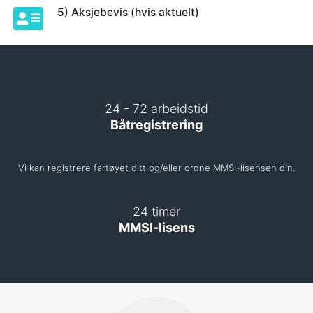
5) Aksjebevis (hvis aktuelt)
24 - 72 arbeidstid
Båtregistrering
Vi kan registrere fartøyet ditt og/eller ordne MMSI-lisensen din.
24 timer
MMSI-lisens