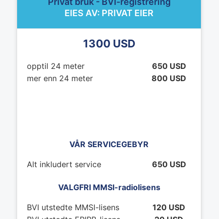
Privat bruk - BVI-registrering
EIES AV: PRIVAT EIER
1300 USD
opptil 24 meter
650 USD
mer enn 24 meter
800 USD
VÅR SERVICEGEBYR
Alt inkludert service
650 USD
VALGFRI MMSI-radiolisens
BVI utstedte MMSI-lisens
120 USD