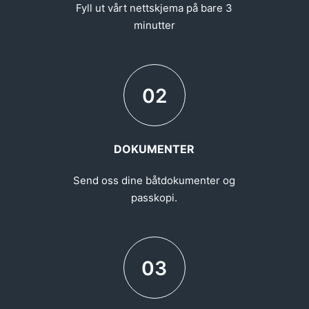
Fyll ut vårt nettskjema på bare 3
minutter
02
DOKUMENTER
Send oss dine båtdokumenter og
passkopi.
03